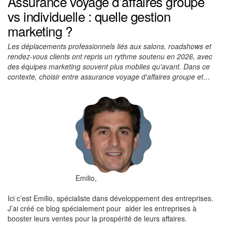
Assurance voyage d’affaires groupe
vs individuelle : quelle gestion
marketing ?
Les déplacements professionnels liés aux salons, roadshows et
rendez-vous clients ont repris un rythme soutenu en 2026, avec
des équipes marketing souvent plus mobiles qu'avant. Dans ce
contexte, choisir entre assurance voyage d'affaires groupe et…
Emilio,
Ici c’est Emilio, spécialiste dans développement des entreprises.
J’ai créé ce blog spécialement pour aider les entreprises à
booster leurs ventes pour la prospérité de leurs affaires.