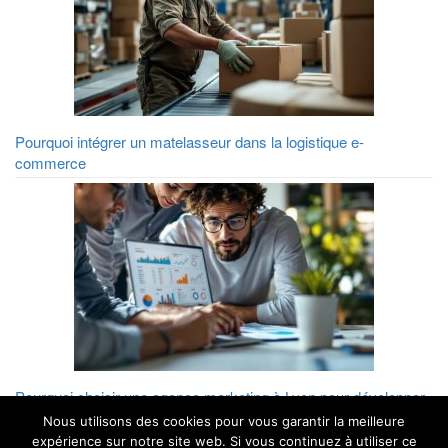
Pourquoi intégrer un matelasseur dans la logistique e-
commerce
Pourquoi choisir une agence marketing à Lyon pour développer
sa visibilité digitale ?
Nous utilisons des cookies pour vous garantir la meilleure
expérience sur notre site web. Si vous continuez à utiliser ce