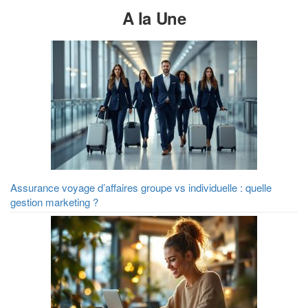
A la Une
Assurance voyage d’affaires groupe vs individuelle : quelle
gestion marketing ?