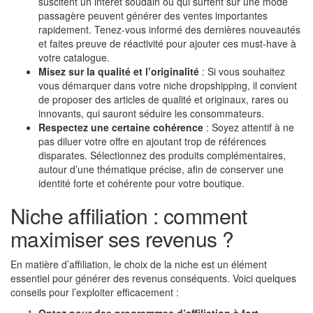
suscitent un intérêt soudain ou qui surfent sur une mode
passagère peuvent générer des ventes importantes
rapidement. Tenez-vous informé des dernières nouveautés
et faites preuve de réactivité pour ajouter ces must-have à
votre catalogue.
Misez sur la qualité et l’originalité
: Si vous souhaitez
vous démarquer dans votre niche dropshipping, il convient
de proposer des articles de qualité et originaux, rares ou
innovants, qui sauront séduire les consommateurs.
Respectez une certaine cohérence
: Soyez attentif à ne
pas diluer votre offre en ajoutant trop de références
disparates. Sélectionnez des produits complémentaires,
autour d’une thématique précise, afin de conserver une
identité forte et cohérente pour votre boutique.
Niche affiliation : comment
maximiser ses revenus ?
En matière d’affiliation, le choix de la niche est un élément
essentiel pour générer des revenus conséquents. Voici quelques
conseils pour l’exploiter efficacement :
Optez pour des programmes d’affiliation à fort