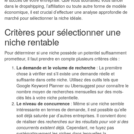
le succès de votre entreprise. Que vous souhaitiez vous lancer
dans le dropshipping, l’affiliation ou toute autre forme de modèle
économique, il est crucial d’effectuer une analyse approfondie de
marché pour sélectionner la niche idéale.
Critères pour sélectionner une
niche rentable
Pour déterminer si une niche possède un potentiel suffisamment
prometteur, il faut prendre en compte plusieurs critères clés :
La demande et le volume de recherche
: La première
chose à vérifier est s’il existe une demande réelle et
suffisante dans cette niche. Utilisez des outils tels que
Google Keyword Planner ou Ubersuggest pour connaître le
nombre moyen de recherches mensuelles sur des mots-
clés liés à votre niche potentielle.
Le niveau de concurrence
: Même si une niche semble
intéressante en termes de demande, il est possible qu’elle
soit déjà saturée par d’autres entreprises. Il convient donc
de réaliser des
recherches sur les résultats pour voir si des
concurrents existent déjà
. Cependant, ne fuyez pas
systématiquement les niches dans lesquelles la