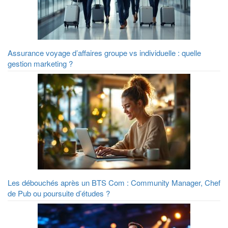
Assurance voyage d’affaires groupe vs individuelle : quelle
gestion marketing ?
Les débouchés après un BTS Com : Community Manager, Chef
de Pub ou poursuite d’études ?